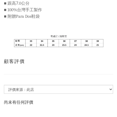
■ 跟高7
公分
.0
■
台灣手工製作
100%
■
附贈
鞋袋
Para Dos
顧客評價
尚未有任何評價