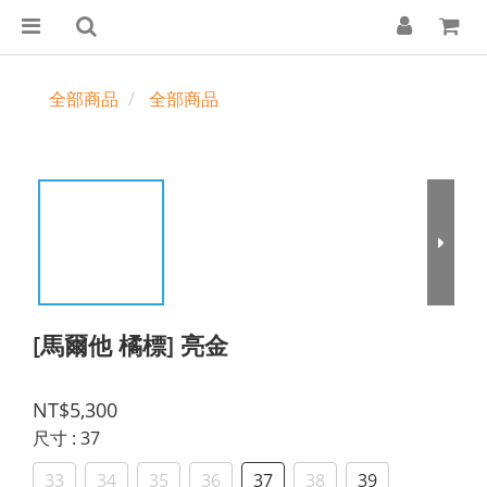
全部商品
全部商品
[馬爾他 橘標] 亮金
NT$5,300
尺寸
: 37
33
34
35
36
37
38
39