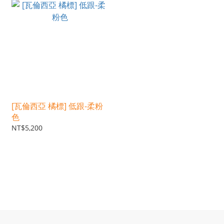
[瓦倫西亞 橘標] 低跟-柔粉
色
NT$5,200