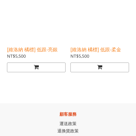
[維洛納 橘標] 低跟-亮銀
[維洛納 橘標] 低跟-柔金
NT$5,500
NT$5,500
顧客服務
運送政策
退換貨政策