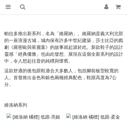
帕拉多推出新系列，名為「維羅納」。維羅納是義大利北部
的一座浪漫古城，城內保有許多中世紀建築，莎士比亞的戲
劇《羅密歐與茱麗葉》的故事就起源於此。新款鞋子的設計
靈感「經典優雅」也由此發想、展現在這個全新系列的設計
中，令人想起往昔的純樸與懷舊。
這款舒適的後包跟鞋適合大多數人，包括腳前板型較寬的
人。首發推出金色和銀色兩種經典配色，鞋跟高度為7公
分。
維洛納系列