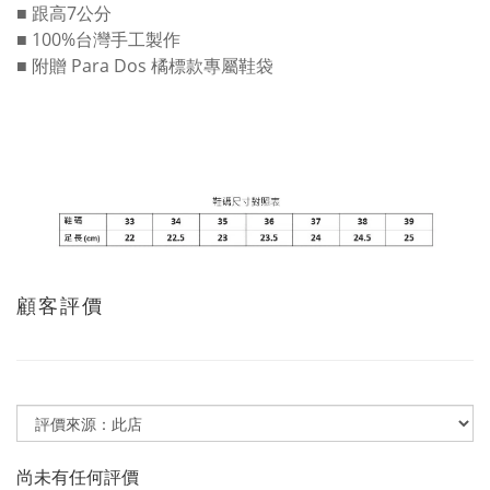
■ 跟高7公分
■ 100%台灣手工製作
■ 附贈 Para Dos 橘標款專屬鞋袋
顧客評價
尚未有任何評價