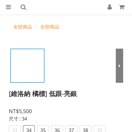
全部商品
全部商品
[維洛納 橘標] 低跟-亮銀
NT$5,500
尺寸
: 34
33
34
35
36
37
38
39