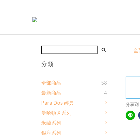
全
分類
全部商品
58
最新商品
4
Para Dos 經典
分享到
曼哈頓 X 系列
米蘭系列
銀座系列